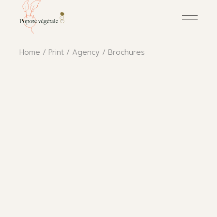
Skip
to
the
content
Home
Print
Agency
Brochures