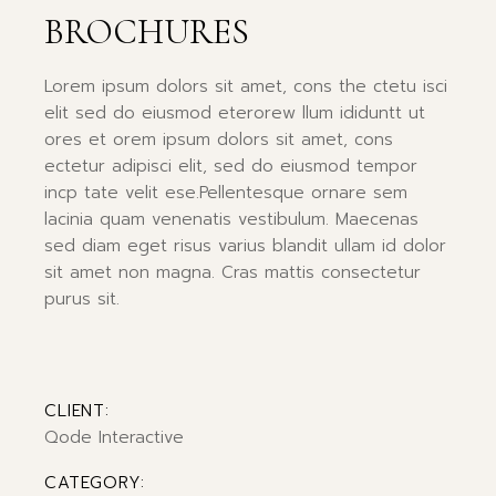
BROCHURES
Lorem ipsum dolors sit amet, cons the ctetu isci
elit sed do eiusmod eterorew llum ididuntt ut
ores et orem ipsum dolors sit amet, cons
ectetur adipisci elit, sed do eiusmod tempor
incp tate velit ese.Pellentesque ornare sem
lacinia quam venenatis vestibulum. Maecenas
sed diam eget risus varius blandit ullam id dolor
sit amet non magna. Cras mattis consectetur
purus sit.
CLIENT:
Qode Interactive
CATEGORY: