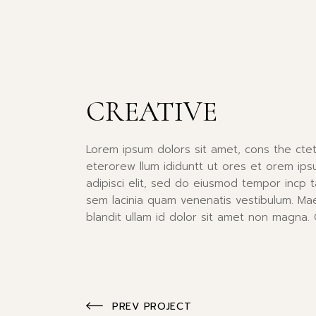
CREATIVE
Lorem ipsum dolors sit amet, cons the ctet
eterorew llum ididuntt ut ores et orem ips
adipisci elit, sed do eiusmod tempor incp t
sem lacinia quam venenatis vestibulum. Ma
blandit ullam id dolor sit amet non magna. 
PREV PROJECT