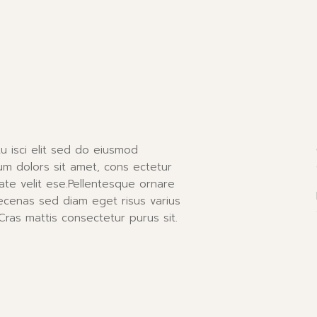
u isci elit sed do eiusmod
um dolors sit amet, cons ectetur
ate velit ese.Pellentesque ornare
ecenas sed diam eget risus varius
Cras mattis consectetur purus sit.