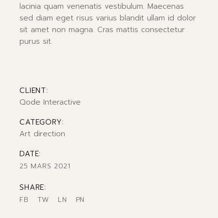
lacinia quam venenatis vestibulum. Maecenas
sed diam eget risus varius blandit ullam id dolor
sit amet non magna. Cras mattis consectetur
purus sit.
CLIENT:
Qode Interactive
CATEGORY:
Art direction
DATE:
25 MARS 2021
SHARE:
FB
TW
LN
PN